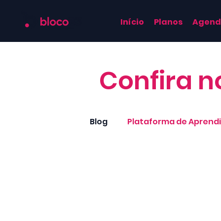
Início
Planos
Agend
Confira n
Blog
Plataforma de Apren