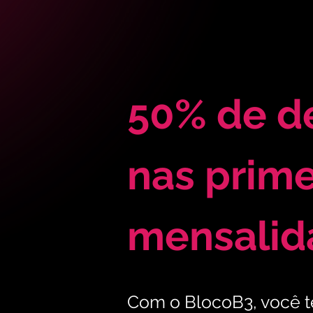
50% de d
nas prime
mensalid
Com o BlocoB3, você 