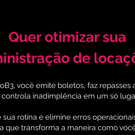
Quer otimizar sua
inistração de locaç
B3, você emite boletos, faz repasses
 controla inadimplência em um só luga
e sua rotina e elimine erros operacion
a que transforma a maneira como você