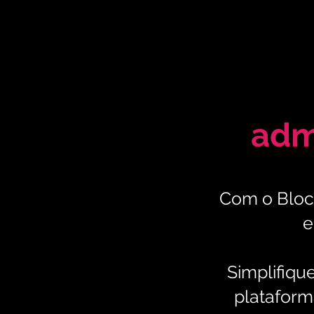
adm
Com o Bloco
e
Simplifiqu
plataform