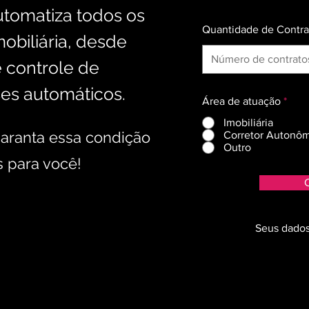
utomatiza todos os
Quantidade de Contra
obiliária, desde
 controle de
ses automáticos.
Área de atuação
*
Imobiliária
garanta essa condição
Corretor Autonô
Outro
 para você!
C
Seus dados