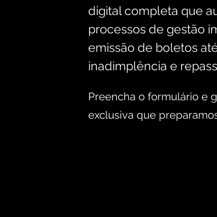
digital completa que a
processos de gestão im
emissão de boletos até
inadimplência e repas
Preencha o formulário e 
exclusiva que preparamos